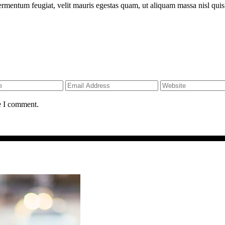
rmentum feugiat, velit mauris egestas quam, ut aliquam massa nisl quis
e I comment.