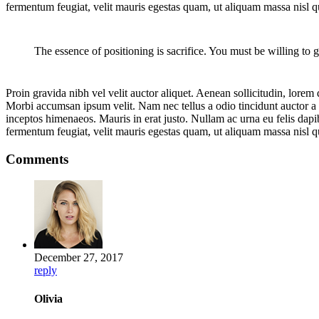
fermentum feugiat, velit mauris egestas quam, ut aliquam massa nisl q
The essence of positioning is sacrifice. You must be willing to g
Proin gravida nibh vel velit auctor aliquet. Aenean sollicitudin, lorem 
Morbi accumsan ipsum velit. Nam nec tellus a odio tincidunt auctor a or
inceptos himenaeos. Mauris in erat justo. Nullam ac urna eu felis da
fermentum feugiat, velit mauris egestas quam, ut aliquam massa nisl q
Comments
December 27, 2017
reply
Olivia