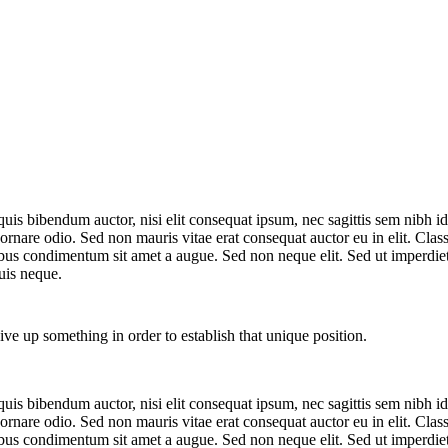
quis bibendum auctor, nisi elit consequat ipsum, nec sagittis sem nibh id
nare odio. Sed non mauris vitae erat consequat auctor eu in elit. Class 
pibus condimentum sit amet a augue. Sed non neque elit. Sed ut imperdi
uis neque.
ive up something in order to establish that unique position.
quis bibendum auctor, nisi elit consequat ipsum, nec sagittis sem nibh id
nare odio. Sed non mauris vitae erat consequat auctor eu in elit. Class 
pibus condimentum sit amet a augue. Sed non neque elit. Sed ut imperdi