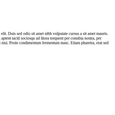
 elit. Duis sed odio sit amet nibh vulputate cursus a sit amet mauris.
aptent taciti sociosqu ad litora torquent per conubia nostra, per
et nisi. Proin condimentum fermentum nunc. Etiam pharetra, erat sed