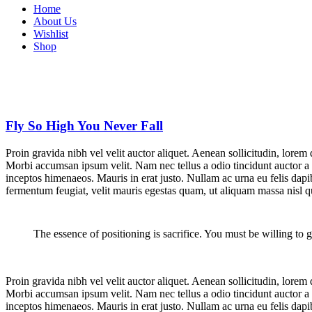
Home
About Us
Wishlist
Shop
Fly So High You Never Fall
Proin gravida nibh vel velit auctor aliquet. Aenean sollicitudin, lorem 
Morbi accumsan ipsum velit. Nam nec tellus a odio tincidunt auctor a or
inceptos himenaeos. Mauris in erat justo. Nullam ac urna eu felis da
fermentum feugiat, velit mauris egestas quam, ut aliquam massa nisl q
The essence of positioning is sacrifice. You must be willing to g
Proin gravida nibh vel velit auctor aliquet. Aenean sollicitudin, lorem 
Morbi accumsan ipsum velit. Nam nec tellus a odio tincidunt auctor a or
inceptos himenaeos. Mauris in erat justo. Nullam ac urna eu felis da