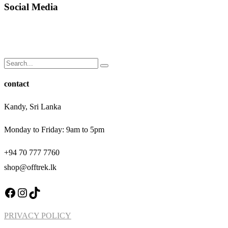
Social Media
Search
for:
contact
Kandy, Sri Lanka
Monday to Friday: 9am to 5pm
+94 70 777 7760
shop@offtrek.lk
Facebook
Instagram
TikTok
PRIVACY POLICY