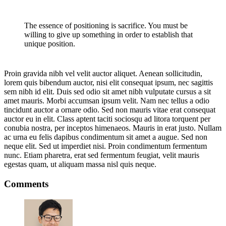
The essence of positioning is sacrifice. You must be
willing to give up something in order to establish that
unique position.
Proin gravida nibh vel velit auctor aliquet. Aenean sollicitudin,
lorem quis bibendum auctor, nisi elit consequat ipsum, nec sagittis
sem nibh id elit. Duis sed odio sit amet nibh vulputate cursus a sit
amet mauris. Morbi accumsan ipsum velit. Nam nec tellus a odio
tincidunt auctor a ornare odio. Sed non mauris vitae erat consequat
auctor eu in elit. Class aptent taciti sociosqu ad litora torquent per
conubia nostra, per inceptos himenaeos. Mauris in erat justo. Nullam
ac urna eu felis dapibus condimentum sit amet a augue. Sed non
neque elit. Sed ut imperdiet nisi. Proin condimentum fermentum
nunc. Etiam pharetra, erat sed fermentum feugiat, velit mauris
egestas quam, ut aliquam massa nisl quis neque.
Comments