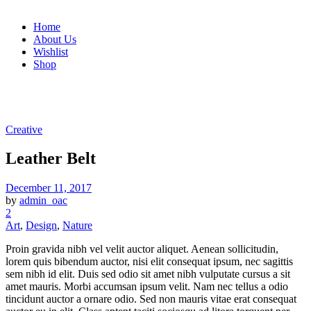
Home
About Us
Wishlist
Shop
Creative
Leather Belt
December 11, 2017
by
admin_oac
2
Art
,
Design
,
Nature
Proin gravida nibh vel velit auctor aliquet. Aenean sollicitudin,
lorem quis bibendum auctor, nisi elit consequat ipsum, nec sagittis
sem nibh id elit. Duis sed odio sit amet nibh vulputate cursus a sit
amet mauris. Morbi accumsan ipsum velit. Nam nec tellus a odio
tincidunt auctor a ornare odio. Sed non mauris vitae erat consequat