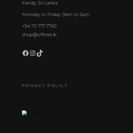
Kandy, Sri Lanka
Monday to Friday: 9am to 5pm
+94 70 777 7760
shop@offtrek.lk
Facebook
Instagram
TikTok
PRIVACY POLICY