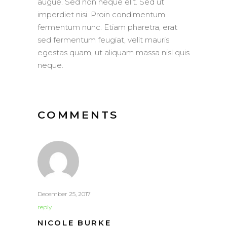
augue. Sed non neque elit. Sed ut
imperdiet nisi. Proin condimentum
fermentum nunc. Etiam pharetra, erat
sed fermentum feugiat, velit mauris
egestas quam, ut aliquam massa nisl quis
neque.
COMMENTS
December 25, 2017
reply
NICOLE BURKE