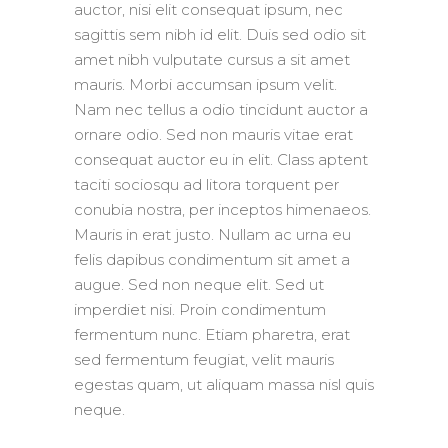
auctor, nisi elit consequat ipsum, nec
sagittis sem nibh id elit. Duis sed odio sit
amet nibh vulputate cursus a sit amet
mauris. Morbi accumsan ipsum velit.
Nam nec tellus a odio tincidunt auctor a
ornare odio. Sed non mauris vitae erat
consequat auctor eu in elit. Class aptent
taciti sociosqu ad litora torquent per
conubia nostra, per inceptos himenaeos.
Mauris in erat justo. Nullam ac urna eu
felis dapibus condimentum sit amet a
augue. Sed non neque elit. Sed ut
imperdiet nisi. Proin condimentum
fermentum nunc. Etiam pharetra, erat
sed fermentum feugiat, velit mauris
egestas quam, ut aliquam massa nisl quis
neque.