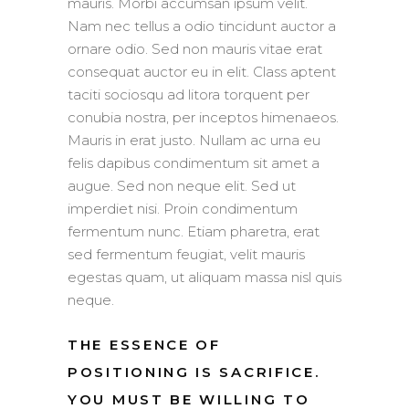
mauris. Morbi accumsan ipsum velit.
Nam nec tellus a odio tincidunt auctor a
ornare odio. Sed non mauris vitae erat
consequat auctor eu in elit. Class aptent
taciti sociosqu ad litora torquent per
conubia nostra, per inceptos himenaeos.
Mauris in erat justo. Nullam ac urna eu
felis dapibus condimentum sit amet a
augue. Sed non neque elit. Sed ut
imperdiet nisi. Proin condimentum
fermentum nunc. Etiam pharetra, erat
sed fermentum feugiat, velit mauris
egestas quam, ut aliquam massa nisl quis
neque.
THE ESSENCE OF
POSITIONING IS SACRIFICE.
YOU MUST BE WILLING TO