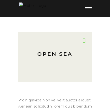
OPEN SEA
Proin gravida nibh vel velit auctor aliquet.
Aenean sollicitudin, lorem quis bibendum