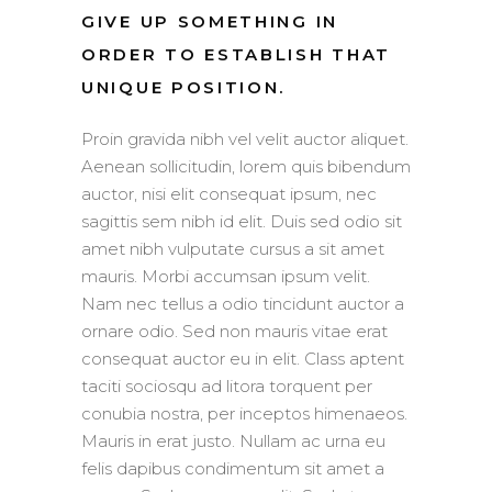
GIVE UP SOMETHING IN
ORDER TO ESTABLISH THAT
UNIQUE POSITION.
Proin gravida nibh vel velit auctor aliquet.
Aenean sollicitudin, lorem quis bibendum
auctor, nisi elit consequat ipsum, nec
sagittis sem nibh id elit. Duis sed odio sit
amet nibh vulputate cursus a sit amet
mauris. Morbi accumsan ipsum velit.
Nam nec tellus a odio tincidunt auctor a
ornare odio. Sed non mauris vitae erat
consequat auctor eu in elit. Class aptent
taciti sociosqu ad litora torquent per
conubia nostra, per inceptos himenaeos.
Mauris in erat justo. Nullam ac urna eu
felis dapibus condimentum sit amet a