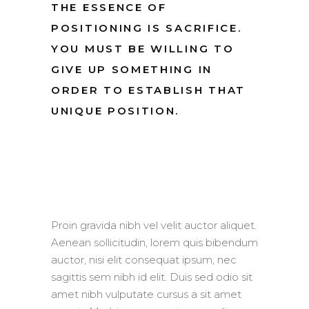
THE ESSENCE OF
POSITIONING IS SACRIFICE.
YOU MUST BE WILLING TO
GIVE UP SOMETHING IN
ORDER TO ESTABLISH THAT
UNIQUE POSITION.
Proin gravida nibh vel velit auctor aliquet.
Aenean sollicitudin, lorem quis bibendum
auctor, nisi elit consequat ipsum, nec
sagittis sem nibh id elit. Duis sed odio sit
amet nibh vulputate cursus a sit amet