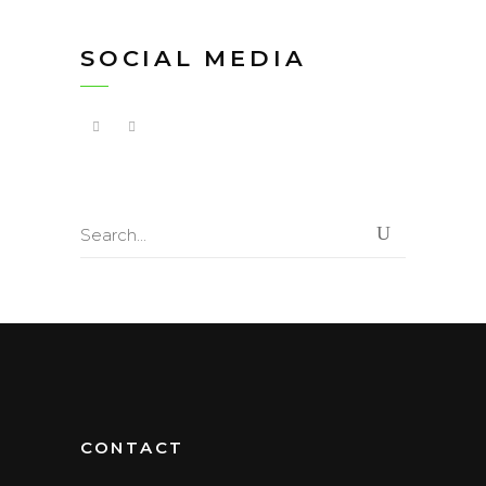
SOCIAL MEDIA
Search
for:
CONTACT