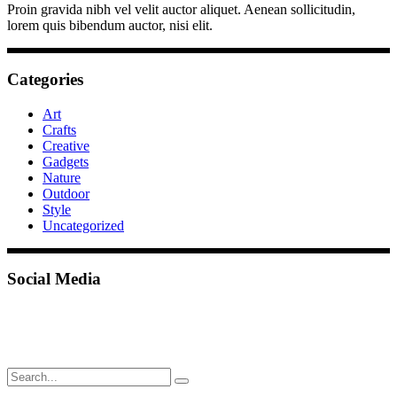
Proin gravida nibh vel velit auctor aliquet. Aenean sollicitudin,
lorem quis bibendum auctor, nisi elit.
Categories
Art
Crafts
Creative
Gadgets
Nature
Outdoor
Style
Uncategorized
Social Media
Search
for: