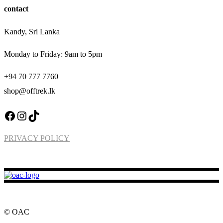
contact
Kandy, Sri Lanka
Monday to Friday: 9am to 5pm
+94 70 777 7760
shop@offtrek.lk
Facebook
Instagram
TikTok
PRIVACY POLICY
© OAC