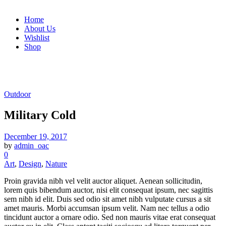
Home
About Us
Wishlist
Shop
Outdoor
Military Cold
December 19, 2017
by
admin_oac
0
Art
,
Design
,
Nature
Proin gravida nibh vel velit auctor aliquet. Aenean sollicitudin,
lorem quis bibendum auctor, nisi elit consequat ipsum, nec sagittis
sem nibh id elit. Duis sed odio sit amet nibh vulputate cursus a sit
amet mauris. Morbi accumsan ipsum velit. Nam nec tellus a odio
tincidunt auctor a ornare odio. Sed non mauris vitae erat consequat